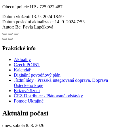
Obecní policie HP - 725 022 487
Datum vložení:
13. 9. 2024 18:59
Datum poslední aktualizace:
14. 9. 2024 7:53
Autor:
Bc. Pavla Lapčíková
Praktické info
Aktuality
Czech POINT
Kalendář
Digitální povodňový plán
Jízdní řády - Pražská integrovaná doprava, Doprava
Ústeckého kraje
Krizové řízení
ČEZ Distribuce - Plánované odstávky
Pomoc Ukrajině
Aktuální počasí
dnes, sobota 8. 8. 2026