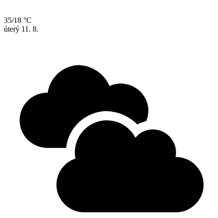
35/18 °C
úterý
11. 8.