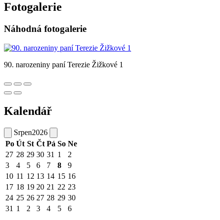
Fotogalerie
Náhodná fotogalerie
90. narozeniny paní Terezie Žižkové 1
Kalendář
Srpen
2026
Po
Út
St
Čt
Pá
So
Ne
27
28
29
30
31
1
2
3
4
5
6
7
8
9
10
11
12
13
14
15
16
17
18
19
20
21
22
23
24
25
26
27
28
29
30
31
1
2
3
4
5
6