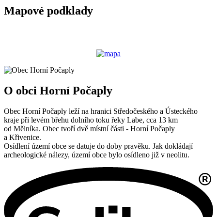
Mapové podklady
O obci Horní Počaply
Obec Horní Počaply leží na hranici Středočeského a Ústeckého
kraje při levém břehu dolního toku řeky Labe, cca 13 km
od Mělníka. Obec tvoří dvě místní části - Horní Počaply
a Křivenice.
Osídlení území obce se datuje do doby pravěku. Jak dokládají
archeologické nálezy, území obce bylo osídleno již v neolitu.