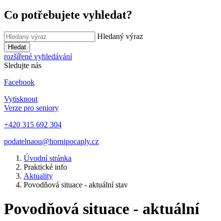
Co potřebujete vyhledat?
Hledaný výraz
Hledat
rozšířené vyhledávání
Sledujte nás
Facebook
Vytisknout
Verze pro seniory
+420 315 692 304
podatelnaou@hornipocaply.cz
Úvodní stránka
Praktické info
Aktuality
Povodňová situace - aktuální stav
Povodňová situace - aktuální