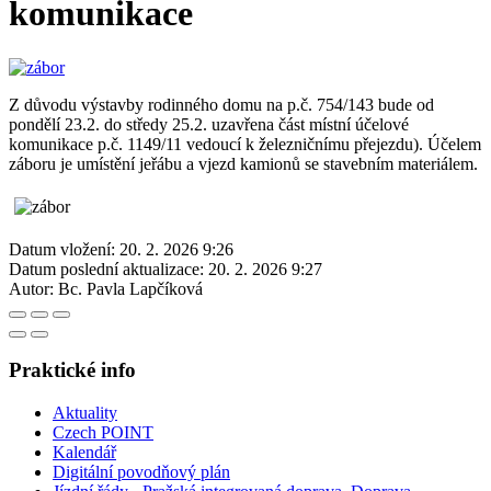
komunikace
Z důvodu výstavby rodinného domu na p.č. 754/143 bude od
pondělí 23.2. do středy 25.2. uzavřena část místní účelové
komunikace p.č. 1149/11 vedoucí k železničnímu přejezdu). Účelem
záboru je umístění jeřábu a vjezd kamionů se stavebním materiálem.
Datum vložení:
20. 2. 2026 9:26
Datum poslední aktualizace:
20. 2. 2026 9:27
Autor:
Bc. Pavla Lapčíková
Praktické info
Aktuality
Czech POINT
Kalendář
Digitální povodňový plán