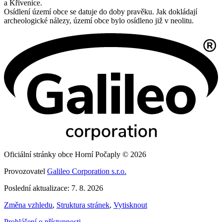
a Křivenice.
Osídlení území obce se datuje do doby pravěku. Jak dokládají
archeologické nálezy, území obce bylo osídleno již v neolitu.
Oficiální stránky obce Horní Počaply © 2026
Provozovatel
Galileo Corporation s.r.o.
Poslední aktualizace: 7. 8. 2026
Změna vzhledu
,
Struktura stránek
,
Vytisknout
Prohlášení o přístupnosti