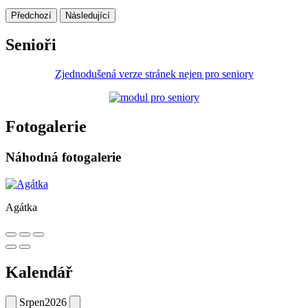
Předchozí
Následující
Senioři
Zjednodušená verze stránek nejen pro seniory
Fotogalerie
Náhodná fotogalerie
Agátka
Kalendář
Srpen
2026