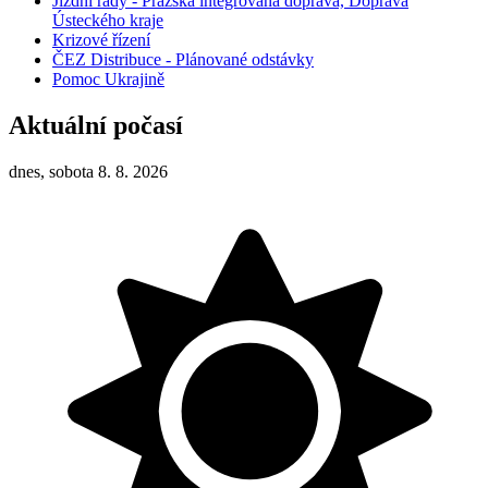
Jízdní řády - Pražská integrovaná doprava, Doprava
Ústeckého kraje
Krizové řízení
ČEZ Distribuce - Plánované odstávky
Pomoc Ukrajině
Aktuální počasí
dnes, sobota 8. 8. 2026