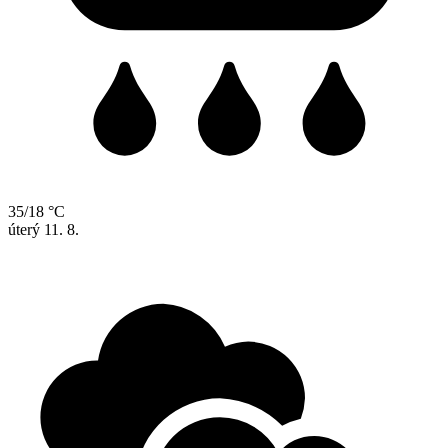
35/18 °C
úterý
11. 8.