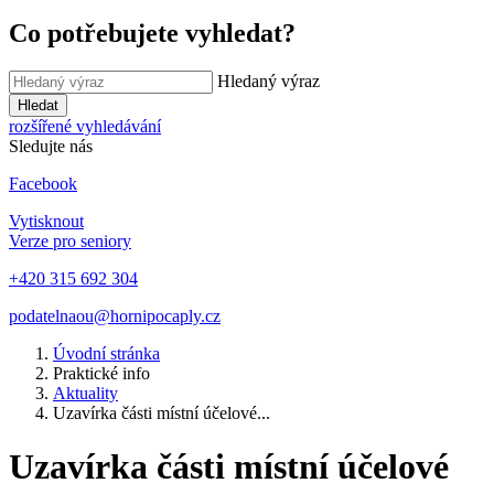
Co potřebujete vyhledat?
Hledaný výraz
Hledat
rozšířené vyhledávání
Sledujte nás
Facebook
Vytisknout
Verze pro seniory
+420 315 692 304
podatelnaou@hornipocaply.cz
Úvodní stránka
Praktické info
Aktuality
Uzavírka části místní účelové...
Uzavírka části místní účelové