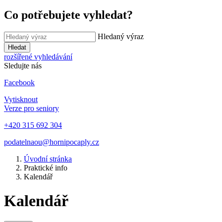
Co potřebujete vyhledat?
Hledaný výraz
Hledat
rozšířené vyhledávání
Sledujte nás
Facebook
Vytisknout
Verze pro seniory
+420 315 692 304
podatelnaou@hornipocaply.cz
Úvodní stránka
Praktické info
Kalendář
Kalendář