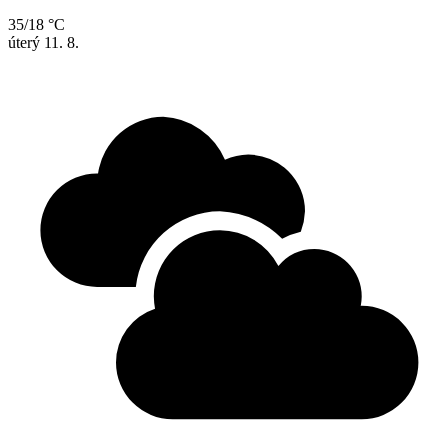
35/18 °C
úterý
11. 8.