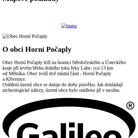
O obci Horní Počaply
Obec Horní Počaply leží na hranici Středočeského a Ústeckého
kraje při levém břehu dolního toku řeky Labe, cca 13 km
od Mělníka. Obec tvoří dvě místní části - Horní Počaply
a Křivenice.
Osídlení území obce se datuje do doby pravěku. Jak dokládají
archeologické nálezy, území obce bylo osídleno již v neolitu.