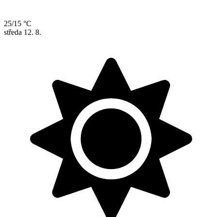
25/15 °C
středa
12. 8.