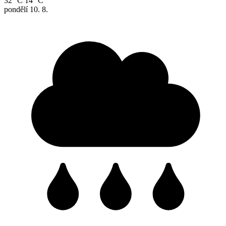
32 °C
14 °C
pondělí
10. 8.