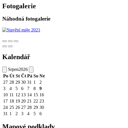
Fotogalerie
Náhodná fotogalerie
Kalendář
Srpen
2026
Po
Út
St
Čt
Pá
So
Ne
27
28
29
30
31
1
2
3
4
5
6
7
8
9
10
11
12
13
14
15
16
17
18
19
20
21
22
23
24
25
26
27
28
29
30
31
1
2
3
4
5
6
Mapové podklady