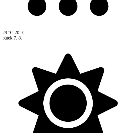
29 °C
20 °C
pátek
7. 8.