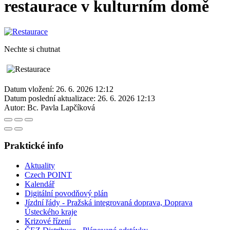
restaurace v kulturním domě
Nechte si chutnat
Datum vložení:
26. 6. 2026 12:12
Datum poslední aktualizace:
26. 6. 2026 12:13
Autor:
Bc. Pavla Lapčíková
Praktické info
Aktuality
Czech POINT
Kalendář
Digitální povodňový plán
Jízdní řády - Pražská integrovaná doprava, Doprava
Ústeckého kraje
Krizové řízení