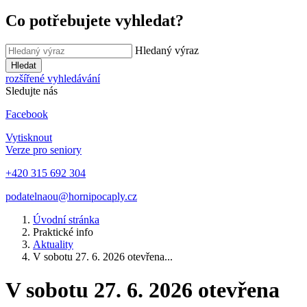
Co potřebujete vyhledat?
Hledaný výraz
Hledat
rozšířené vyhledávání
Sledujte nás
Facebook
Vytisknout
Verze pro seniory
+420 315 692 304
podatelnaou@hornipocaply.cz
Úvodní stránka
Praktické info
Aktuality
V sobotu 27. 6. 2026 otevřena...
V sobotu 27. 6. 2026 otevřena