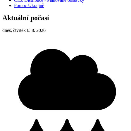
ČEZ Distribuce - Plánované odstávky
Pomoc Ukrajině
Aktuální počasí
dnes, čtvrtek 6. 8. 2026