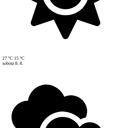
27 °C
15 °C
sobota
8. 8.