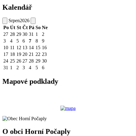
Kalendář
Srpen
2026
Po
Út
St
Čt
Pá
So
Ne
27
28
29
30
31
1
2
3
4
5
6
7
8
9
10
11
12
13
14
15
16
17
18
19
20
21
22
23
24
25
26
27
28
29
30
31
1
2
3
4
5
6
Mapové podklady
O obci Horní Počaply