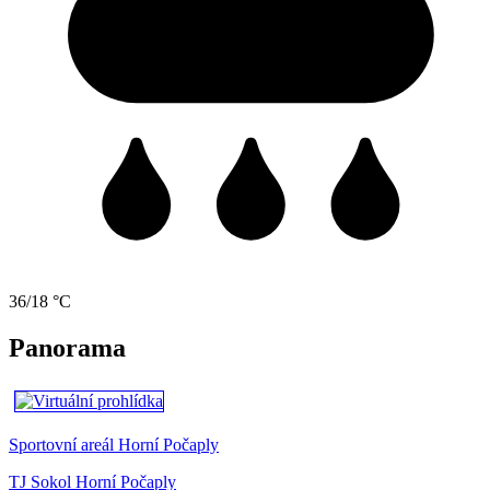
36/18 °C
Panorama
Sportovní areál Horní Počaply
TJ Sokol Horní Počaply