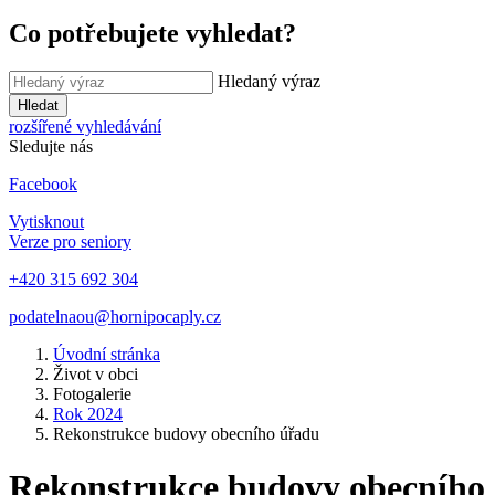
Co potřebujete vyhledat?
Hledaný výraz
Hledat
rozšířené vyhledávání
Sledujte nás
Facebook
Vytisknout
Verze pro seniory
+420 315 692 304
podatelnaou@hornipocaply.cz
Úvodní stránka
Život v obci
Fotogalerie
Rok 2024
Rekonstrukce budovy obecního úřadu
Rekonstrukce budovy obecního