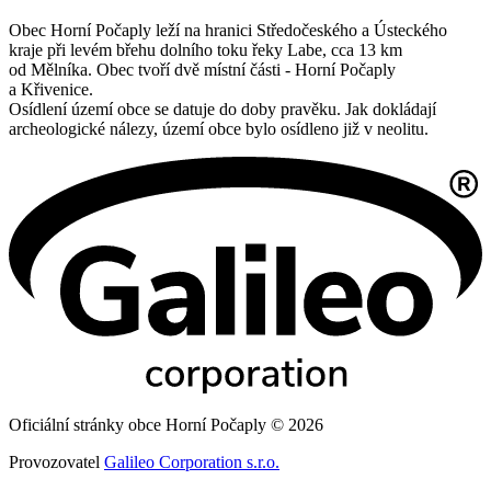
Obec Horní Počaply leží na hranici Středočeského a Ústeckého
kraje při levém břehu dolního toku řeky Labe, cca 13 km
od Mělníka. Obec tvoří dvě místní části - Horní Počaply
a Křivenice.
Osídlení území obce se datuje do doby pravěku. Jak dokládají
archeologické nálezy, území obce bylo osídleno již v neolitu.
Oficiální stránky obce Horní Počaply © 2026
Provozovatel
Galileo Corporation s.r.o.