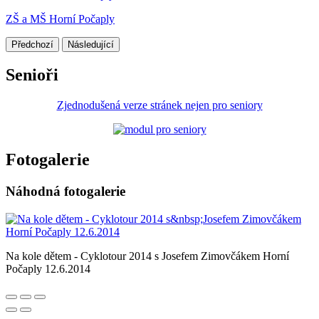
ZŠ a MŠ Horní Počaply
Předchozí
Následující
Senioři
Zjednodušená verze stránek nejen pro seniory
Fotogalerie
Náhodná fotogalerie
Na kole dětem - Cyklotour 2014 s Josefem Zimovčákem Horní
Počaply 12.6.2014