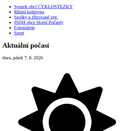
Svazek obcí CYKLOSTEZKY
Místní knihovna
Spolky a zřizované org.
JSDH obce Horní Počaply
Fotogalerie
Sport
Aktuální počasí
dnes, pátek 7. 8. 2026