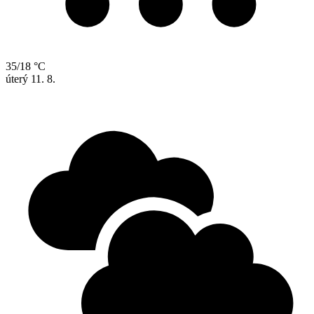
35/18 °C
úterý
11. 8.