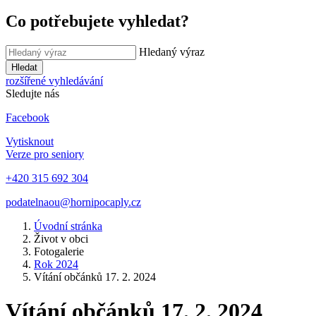
Co potřebujete vyhledat?
Hledaný výraz
Hledat
rozšířené vyhledávání
Sledujte nás
Facebook
Vytisknout
Verze pro seniory
+420 315 692 304
podatelnaou@hornipocaply.cz
Úvodní stránka
Život v obci
Fotogalerie
Rok 2024
Vítání občánků 17. 2. 2024
Vítání občánků 17. 2. 2024