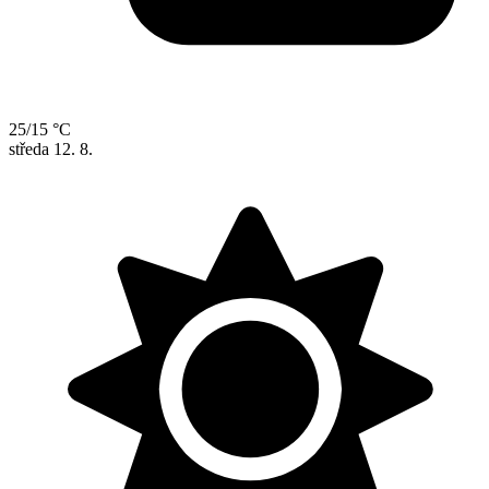
25/15 °C
středa
12. 8.