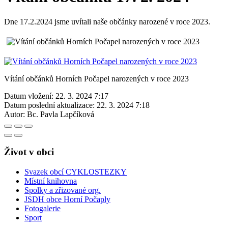
Dne 17.2.2024 jsme uvítali naše občánky narozené v roce 2023.
Vítání občánků Horních Počapel narozených v roce 2023
Datum vložení:
22. 3. 2024 7:17
Datum poslední aktualizace:
22. 3. 2024 7:18
Autor:
Bc. Pavla Lapčíková
Život v obci
Svazek obcí CYKLOSTEZKY
Místní knihovna
Spolky a zřizované org.
JSDH obce Horní Počaply
Fotogalerie
Sport