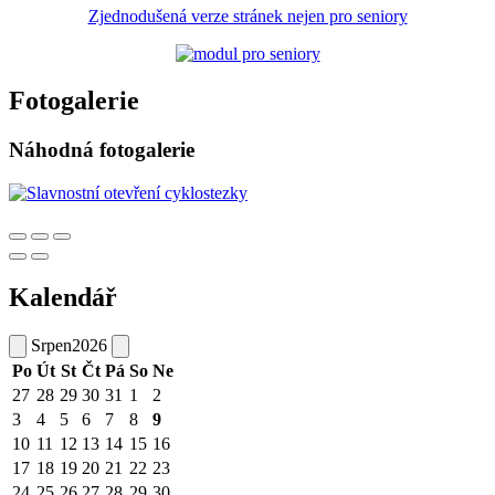
Zjednodušená verze stránek nejen pro seniory
Fotogalerie
Náhodná fotogalerie
Kalendář
Srpen
2026
Po
Út
St
Čt
Pá
So
Ne
27
28
29
30
31
1
2
3
4
5
6
7
8
9
10
11
12
13
14
15
16
17
18
19
20
21
22
23
24
25
26
27
28
29
30