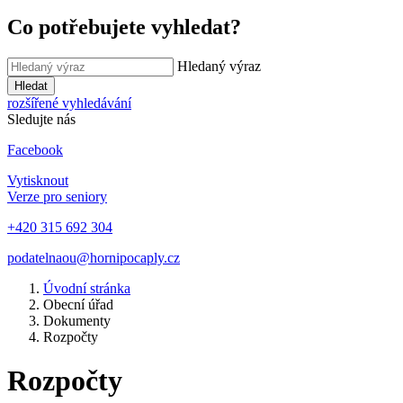
Co potřebujete vyhledat?
Hledaný výraz
Hledat
rozšířené vyhledávání
Sledujte nás
Facebook
Vytisknout
Verze pro seniory
+420 315 692 304
podatelnaou@hornipocaply.cz
Úvodní stránka
Obecní úřad
Dokumenty
Rozpočty
Rozpočty