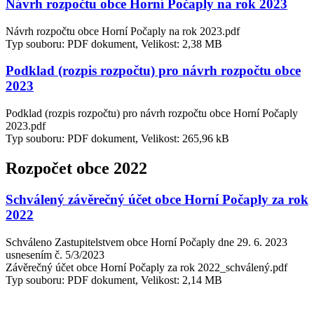
Návrh rozpočtu obce Horní Počaply na rok 2023
Návrh rozpočtu obce Horní Počaply na rok 2023.pdf
Typ souboru: PDF dokument, Velikost: 2,38 MB
Podklad (rozpis rozpočtu) pro návrh rozpočtu obce
2023
Podklad (rozpis rozpočtu) pro návrh rozpočtu obce Horní Počaply
2023.pdf
Typ souboru: PDF dokument, Velikost: 265,96 kB
Rozpočet obce 2022
Schválený závěrečný účet obce Horní Počaply za rok
2022
Schváleno Zastupitelstvem obce Horní Počaply dne 29. 6. 2023
usnesením č. 5/3/2023
Závěrečný účet obce Horní Počaply za rok 2022_schválený.pdf
Typ souboru: PDF dokument, Velikost: 2,14 MB
Příloha č. 3 ZÚ 2022_přezkoumání hospodaření