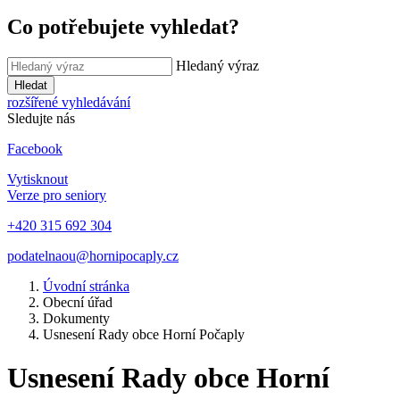
Co potřebujete vyhledat?
Hledaný výraz
Hledat
rozšířené vyhledávání
Sledujte nás
Facebook
Vytisknout
Verze pro seniory
+420 315 692 304
podatelnaou@hornipocaply.cz
Úvodní stránka
Obecní úřad
Dokumenty
Usnesení Rady obce Horní Počaply
Usnesení Rady obce Horní