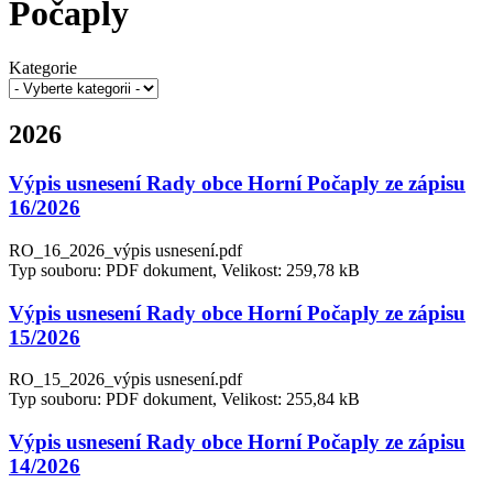
Počaply
Kategorie
2026
Výpis usnesení Rady obce Horní Počaply ze zápisu
16/2026
RO_16_2026_výpis usnesení.pdf
Typ souboru: PDF dokument, Velikost: 259,78 kB
Výpis usnesení Rady obce Horní Počaply ze zápisu
15/2026
RO_15_2026_výpis usnesení.pdf
Typ souboru: PDF dokument, Velikost: 255,84 kB
Výpis usnesení Rady obce Horní Počaply ze zápisu
14/2026