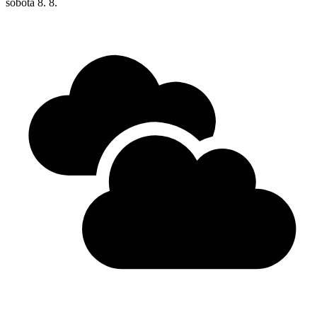
sobota
8. 8.