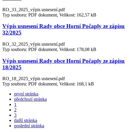
RO_33_2025_výpis usnesení.pdf
Typ souboru: PDF dokument, Velikost: 162,57 kB
Výpis usnesení Rady obce Horní Počaply ze zápisu
32/2025
RO_32_2025_výpis usnesení.pdf
Typ souboru: PDF dokument, Velikost: 178,08 kB
Výpis usnesení Rady obce Horní Počaply ze zápisu
18/2025
RO_18_2025_výpis usnesení.pdf
Typ souboru: PDF dokument, Velikost: 168,1 kB
první stránka
předchozí stránka
1
2
3
další stránka
poslední stránka