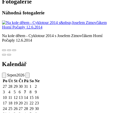
Fotogalerie
Náhodná fotogalerie
Na kole dětem - Cyklotour 2014 s Josefem Zimovčákem Horní
Počaply 12.6.2014
Kalendář
Srpen
2026
Po
Út
St
Čt
Pá
So
Ne
27
28
29
30
31
1
2
3
4
5
6
7
8
9
10
11
12
13
14
15
16
17
18
19
20
21
22
23
24
25
26
27
28
29
30