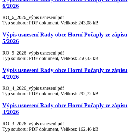
6/2026
RO_6_2026_výpis usnesení.pdf
Typ souboru: PDF dokument, Velikost: 243,08 kB
Výpis usnesení Rady obce Horní Počaply ze zápisu
5/2026
RO_5_2026_výpis usnesení.pdf
Typ souboru: PDF dokument, Velikost: 250,33 kB
Výpis usnesení Rady obce Horní Počaply ze zápisu
4/2026
RO_4_2026_výpis usnesení.pdf
Typ souboru: PDF dokument, Velikost: 292,72 kB
Výpis usnesení Rady obce Horní Počaply ze zápisu
3/2026
RO_3_2026_výpis usnesení.pdf
Typ souboru: PDF dokument, Velikost: 162,46 kB