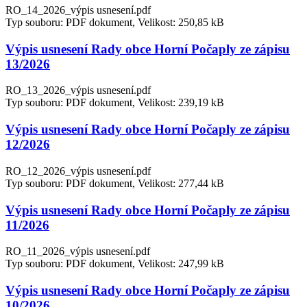
RO_14_2026_výpis usnesení.pdf
Typ souboru: PDF dokument, Velikost: 250,85 kB
Výpis usnesení Rady obce Horní Počaply ze zápisu
13/2026
RO_13_2026_výpis usnesení.pdf
Typ souboru: PDF dokument, Velikost: 239,19 kB
Výpis usnesení Rady obce Horní Počaply ze zápisu
12/2026
RO_12_2026_výpis usnesení.pdf
Typ souboru: PDF dokument, Velikost: 277,44 kB
Výpis usnesení Rady obce Horní Počaply ze zápisu
11/2026
RO_11_2026_výpis usnesení.pdf
Typ souboru: PDF dokument, Velikost: 247,99 kB
Výpis usnesení Rady obce Horní Počaply ze zápisu
10/2026