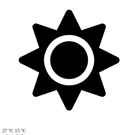
27 °C
15 °C