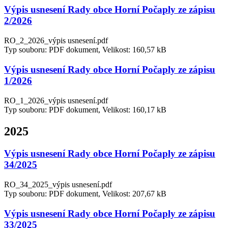
Výpis usnesení Rady obce Horní Počaply ze zápisu
2/2026
RO_2_2026_výpis usnesení.pdf
Typ souboru: PDF dokument, Velikost: 160,57 kB
Výpis usnesení Rady obce Horní Počaply ze zápisu
1/2026
RO_1_2026_výpis usnesení.pdf
Typ souboru: PDF dokument, Velikost: 160,17 kB
2025
Výpis usnesení Rady obce Horní Počaply ze zápisu
34/2025
RO_34_2025_výpis usnesení.pdf
Typ souboru: PDF dokument, Velikost: 207,67 kB
Výpis usnesení Rady obce Horní Počaply ze zápisu
33/2025