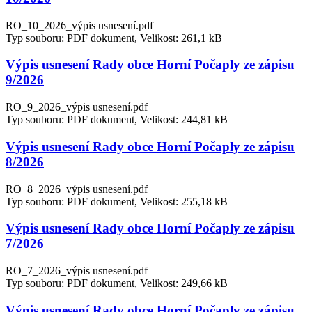
RO_10_2026_výpis usnesení.pdf
Typ souboru: PDF dokument, Velikost: 261,1 kB
Výpis usnesení Rady obce Horní Počaply ze zápisu
9/2026
RO_9_2026_výpis usnesení.pdf
Typ souboru: PDF dokument, Velikost: 244,81 kB
Výpis usnesení Rady obce Horní Počaply ze zápisu
8/2026
RO_8_2026_výpis usnesení.pdf
Typ souboru: PDF dokument, Velikost: 255,18 kB
Výpis usnesení Rady obce Horní Počaply ze zápisu
7/2026
RO_7_2026_výpis usnesení.pdf
Typ souboru: PDF dokument, Velikost: 249,66 kB
Výpis usnesení Rady obce Horní Počaply ze zápisu