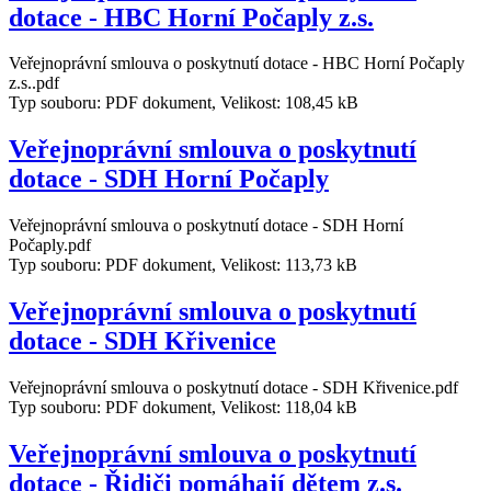
dotace - HBC Horní Počaply z.s.
Veřejnoprávní smlouva o poskytnutí dotace - HBC Horní Počaply
z.s..pdf
Typ souboru: PDF dokument, Velikost: 108,45 kB
Veřejnoprávní smlouva o poskytnutí
dotace - SDH Horní Počaply
Veřejnoprávní smlouva o poskytnutí dotace - SDH Horní
Počaply.pdf
Typ souboru: PDF dokument, Velikost: 113,73 kB
Veřejnoprávní smlouva o poskytnutí
dotace - SDH Křivenice
Veřejnoprávní smlouva o poskytnutí dotace - SDH Křivenice.pdf
Typ souboru: PDF dokument, Velikost: 118,04 kB
Veřejnoprávní smlouva o poskytnutí
dotace - Řidiči pomáhají dětem z.s.