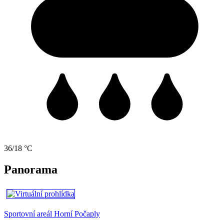
36/18 °C
Panorama
Sportovní areál Horní Počaply