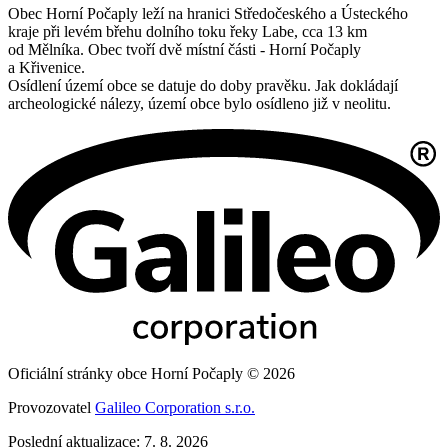
Obec Horní Počaply leží na hranici Středočeského a Ústeckého
kraje při levém břehu dolního toku řeky Labe, cca 13 km
od Mělníka. Obec tvoří dvě místní části - Horní Počaply
a Křivenice.
Osídlení území obce se datuje do doby pravěku. Jak dokládají
archeologické nálezy, území obce bylo osídleno již v neolitu.
Oficiální stránky obce Horní Počaply © 2026
Provozovatel
Galileo Corporation s.r.o.
Poslední aktualizace: 7. 8. 2026