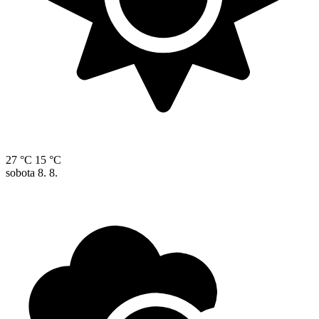
27 °C
15 °C
sobota
8. 8.