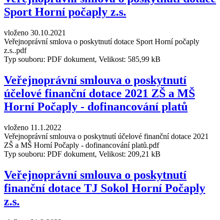
Sport Horní počaply z.s.
vloženo 30.10.2021
Veřejnoprávní smlova o poskytnutí dotace Sport Horní počaply
z.s..pdf
Typ souboru: PDF dokument, Velikost: 585,99 kB
Veřejnoprávní smlouva o poskytnutí
účelové finanční dotace 2021 ZŠ a MŠ
Horní Počaply - dofinancování platů
vloženo 11.1.2022
Veřejnoprávní smlouva o poskytnutí účelové finanční dotace 2021
ZŠ a MŠ Horní Počaply - dofinancování platů.pdf
Typ souboru: PDF dokument, Velikost: 209,21 kB
Veřejnoprávní smlouva o poskytnutí
finanční dotace TJ Sokol Horní Počaply
z.s.