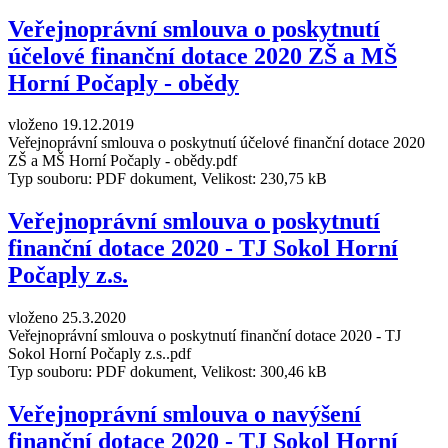
Veřejnoprávní smlouva o poskytnutí
účelové finanční dotace 2020 ZŠ a MŠ
Horní Počaply - obědy
vloženo 19.12.2019
Veřejnoprávní smlouva o poskytnutí účelové finanční dotace 2020
ZŠ a MŠ Horní Počaply - obědy.pdf
Typ souboru: PDF dokument, Velikost: 230,75 kB
Veřejnoprávní smlouva o poskytnutí
finanční dotace 2020 - TJ Sokol Horní
Počaply z.s.
vloženo 25.3.2020
Veřejnoprávní smlouva o poskytnutí finanční dotace 2020 - TJ
Sokol Horní Počaply z.s..pdf
Typ souboru: PDF dokument, Velikost: 300,46 kB
Veřejnoprávní smlouva o navýšení
finanční dotace 2020 - TJ Sokol Horní