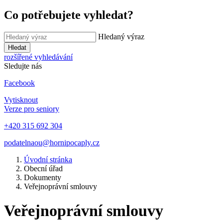
Co potřebujete vyhledat?
Hledaný výraz
Hledat
rozšířené vyhledávání
Sledujte nás
Facebook
Vytisknout
Verze pro seniory
+420 315 692 304
podatelnaou@hornipocaply.cz
Úvodní stránka
Obecní úřad
Dokumenty
Veřejnoprávní smlouvy
Veřejnoprávní smlouvy