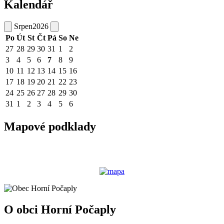
Kalendář
Srpen
2026
Po
Út
St
Čt
Pá
So
Ne
27
28
29
30
31
1
2
3
4
5
6
7
8
9
10
11
12
13
14
15
16
17
18
19
20
21
22
23
24
25
26
27
28
29
30
31
1
2
3
4
5
6
Mapové podklady
O obci Horní Počaply